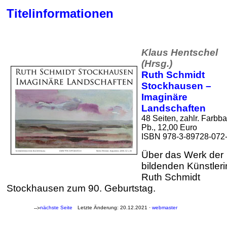
Titelinformationen
Klaus Hentschel
(Hrsg.)
Ruth Schmidt
Stockhausen –
Imaginäre
Landschaften
48 Seiten, zahlr. Farbba
Pb., 12,00 Euro
ISBN 978-3-89728-072
Über das Werk der
bildenden Künstleri
Ruth Schmidt
Stockhausen zum 90. Geburtstag.
nächste Seite
Letzte Änderung: 20.12.2021 ·
webmaster